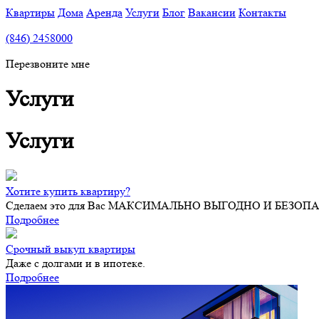
Квартиры
Дома
Аренда
Услуги
Блог
Вакансии
Контакты
(846) 2458000
Перезвоните мне
Услуги
Услуги
Хотите купить квартиру?
Сделаем это для Вас МАКСИМАЛЬНО ВЫГОДНО И БЕЗОП
Подробнее
Срочный выкуп квартиры
Даже с долгами и в ипотеке.
Подробнее