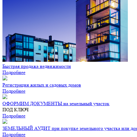
Быстрая продажа недвижимости
Подробнее
Регистрация жилых и садовых домов
Подробнее
ОФОРМИМ ДОКУМЕНТЫ на земельный участок
ПОД КЛЮЧ
Подробнее
ЗЕМЕЛЬНЫЙ АУДИТ при покупке земельного участка или дома
Подробнее