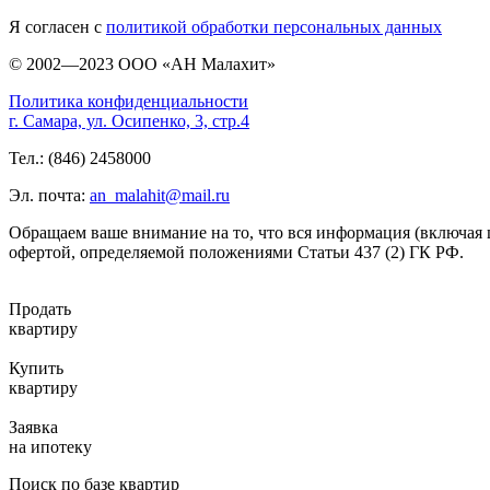
Я согласен с
политикой обработки персональных данных
© 2002—2023 ООО «АН Малахит»
Политика конфиденциальности
г. Самара, ул. Осипенко, 3, стр.4
Тел.: (846) 2458000
Эл. почта:
an_malahit@mail.ru
Обращаем ваше внимание на то, что вся информация (включая 
офертой, определяемой положениями Статьи 437 (2) ГК РФ.
Продать
квартиру
Купить
квартиру
Заявка
на ипотеку
Поиск по базе квартир