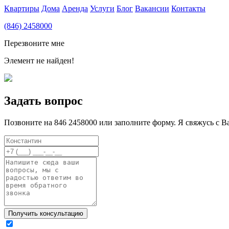
Квартиры
Дома
Аренда
Услуги
Блог
Вакансии
Контакты
(846) 2458000
Перезвоните мне
Элемент не найден!
Задать вопрос
Позвоните на 846 2458000 или заполните форму. Я свяжусь с В