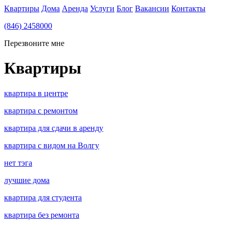
Квартиры
Дома
Аренда
Услуги
Блог
Вакансии
Контакты
(846) 2458000
Перезвоните мне
Квартиры
квартира в центре
квартира с ремонтом
квартира для сдачи в аренду
квартира с видом на Волгу
нет тэга
лучшие дома
квартира для студента
квартира без ремонта