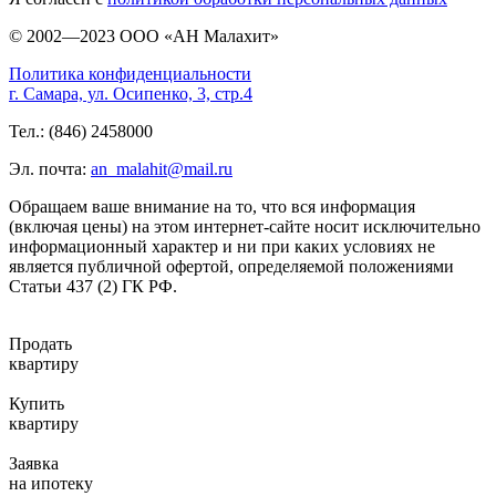
© 2002—2023 ООО «АН Малахит»
Политика конфиденциальности
г. Самара, ул. Осипенко, 3, стр.4
Тел.: (846) 2458000
Эл. почта:
an_malahit@mail.ru
Обращаем ваше внимание на то, что вся информация
(включая цены) на этом интернет-сайте носит исключительно
информационный характер и ни при каких условиях не
является публичной офертой, определяемой положениями
Статьи 437 (2) ГК РФ.
Продать
квартиру
Купить
квартиру
Заявка
на ипотеку