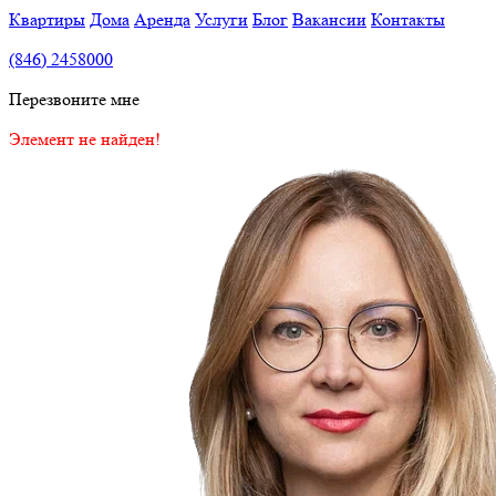
Квартиры
Дома
Аренда
Услуги
Блог
Вакансии
Контакты
(846) 2458000
Перезвоните мне
Элемент не найден!