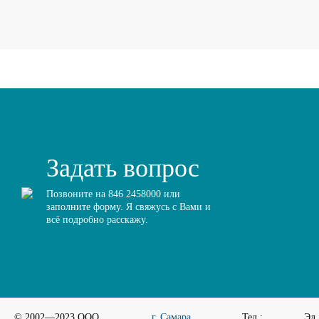
Задать вопрос
Позвоните на 846 2458000 или
заполните форму. Я свяжусь с Вами и
всё подробно расскажу.
© 2002—2023 ООО
г. Самара,
Тел.:
Эл.