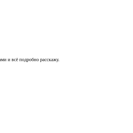
ами и всё подробно расскажу.