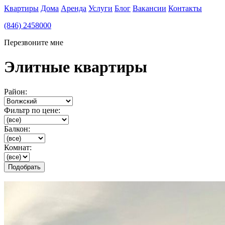
Квартиры
Дома
Аренда
Услуги
Блог
Вакансии
Контакты
(846) 2458000
Перезвоните мне
Элитные квартиры
Район:
Фильтр по цене:
Балкон:
Комнат: